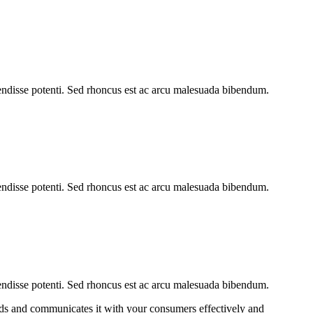
endisse potenti. Sed rhoncus est ac arcu malesuada bibendum.
endisse potenti. Sed rhoncus est ac arcu malesuada bibendum.
endisse potenti. Sed rhoncus est ac arcu malesuada bibendum.
eds and communicates it with your consumers effectively and