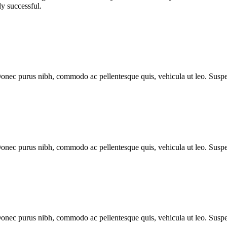
ly successful.
 Donec purus nibh, commodo ac pellentesque quis, vehicula ut leo. Susp
 Donec purus nibh, commodo ac pellentesque quis, vehicula ut leo. Susp
 Donec purus nibh, commodo ac pellentesque quis, vehicula ut leo. Susp