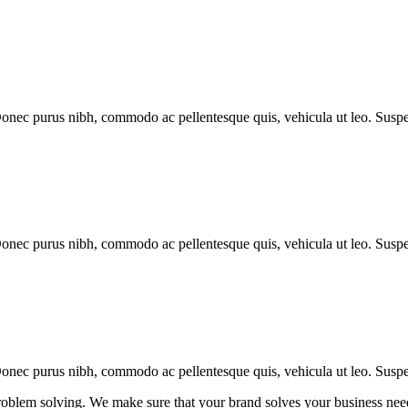
 Donec purus nibh, commodo ac pellentesque quis, vehicula ut leo. Susp
 Donec purus nibh, commodo ac pellentesque quis, vehicula ut leo. Susp
 Donec purus nibh, commodo ac pellentesque quis, vehicula ut leo. Susp
 problem solving. We make sure that your brand solves your business ne