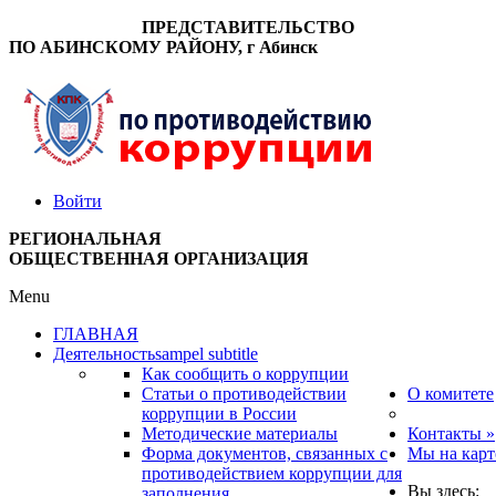
ПРЕДСТАВИТЕЛЬСТВО
ПО АБИНСКОМУ РАЙОНУ, г Абинск
Войти
РЕГИОНАЛЬНАЯ
ОБЩЕСТВЕННАЯ ОРГАНИЗАЦИЯ
Menu
ГЛАВНАЯ
Деятельность
sampel subtitle
Как сообщить о коррупции
Статьи о противодействии
О комитете
коррупции в России
Методические материалы
Контакты »
Форма документов, связанных с
Мы на карт
противодействием коррупции для
Вы здесь:
заполнения